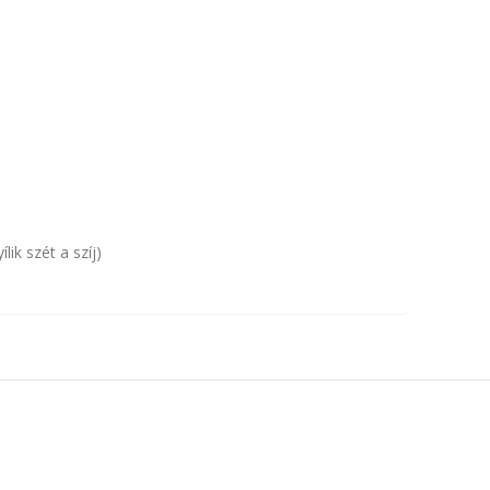
ik szét a szíj)