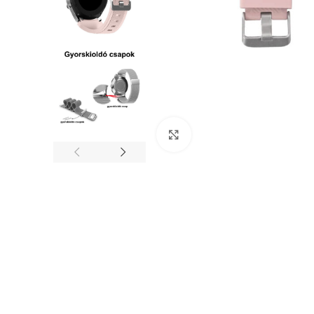
Nagyítás