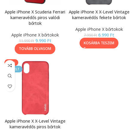
Apple iPhone X Scuderia Ferrari
Apple iPhone X X-Level Vintage
kameravédős piros valódi
kameravédős fekete bőrtok
bőrtok
Apple iPhone X bőrtokok
Apple iPhone X bőrtokok
6.990
Ft
7.990
Ft
9.990
Ft
11.990
Ft
KOSÁRBA TESZEM
TOVÁBB OLVASOM
-13%
KIEMELT
Apple iPhone X X-Level Vintage
kameravédős piros bőrtok