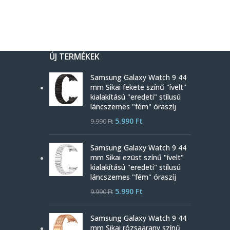
ÚJ TERMÉKEK
Samsung Galaxy Watch 9 44
mm Sikai fekete színű "ívelt"
kialakítású "eredeti" stílusú
láncszemes "fém" óraszíj
5.990
Ft
9.990
Ft
Samsung Galaxy Watch 9 44
mm Sikai ezüst színű "ívelt"
kialakítású "eredeti" stílusú
láncszemes "fém" óraszíj
5.990
Ft
9.990
Ft
Samsung Galaxy Watch 9 44
mm Sikai rózsaarany színű