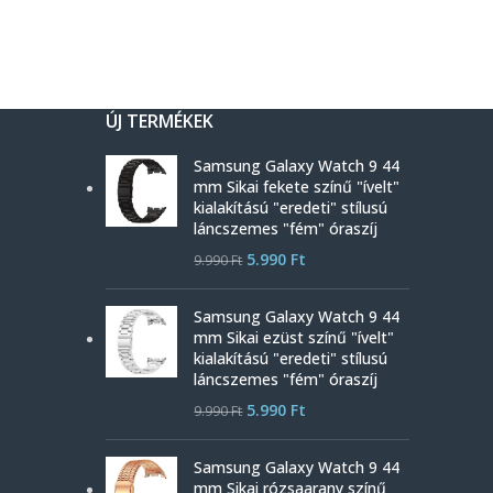
ÚJ TERMÉKEK
Samsung Galaxy Watch 9 44
mm Sikai fekete színű "ívelt"
kialakítású "eredeti" stílusú
láncszemes "fém" óraszíj
5.990
Ft
9.990
Ft
Samsung Galaxy Watch 9 44
mm Sikai ezüst színű "ívelt"
kialakítású "eredeti" stílusú
láncszemes "fém" óraszíj
5.990
Ft
9.990
Ft
Samsung Galaxy Watch 9 44
mm Sikai rózsaarany színű