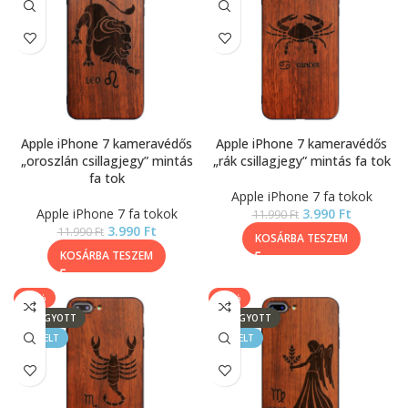
Apple iPhone 7 kameravédős
Apple iPhone 7 kameravédős
„oroszlán csillagjegy” mintás
„rák csillagjegy” mintás fa tok
fa tok
Apple iPhone 7 fa tokok
Apple iPhone 7 fa tokok
3.990
Ft
11.990
Ft
3.990
Ft
11.990
Ft
KOSÁRBA TESZEM
KOSÁRBA TESZEM
-67%
-67%
ELFOGYOTT
ELFOGYOTT
KIEMELT
KIEMELT