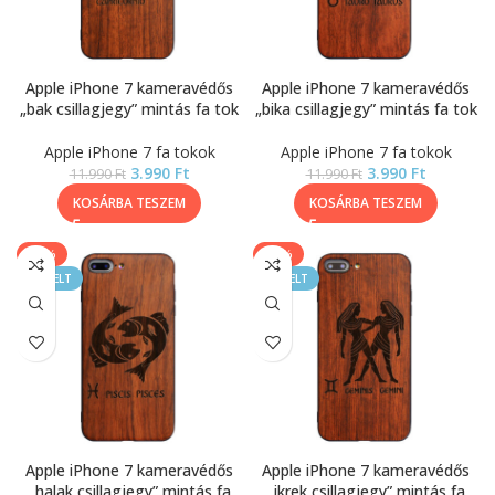
Apple iPhone 7 kameravédős
Apple iPhone 7 kameravédős
„bak csillagjegy” mintás fa tok
„bika csillagjegy” mintás fa tok
Apple iPhone 7 fa tokok
Apple iPhone 7 fa tokok
3.990
Ft
3.990
Ft
11.990
Ft
11.990
Ft
KOSÁRBA TESZEM
KOSÁRBA TESZEM
-67%
-67%
KIEMELT
KIEMELT
Apple iPhone 7 kameravédős
Apple iPhone 7 kameravédős
„halak csillagjegy” mintás fa
„ikrek csillagjegy” mintás fa