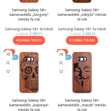
Samsung Galaxy S8+
Samsung Galaxy S8+
kameravédős „horgony”
kameravédős „iránytű” mintás
mintás fa tok
fa tok
Samsung Galaxy S8+ fa tokok
Samsung Galaxy S8+ fa tokok
3.990
Ft
3.990
Ft
11.990
Ft
11.990
Ft
KOSÁRBA TESZEM
KOSÁRBA TESZEM
-67%
-67%
KIEMELT
KIEMELT
Samsung Galaxy S8+
Samsung Galaxy S8+
kameravédős „koponya”
kameravédős „maszk” mintás
mintás fa tok
fa tok