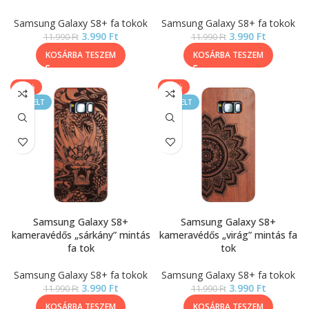
Samsung Galaxy S8+ fa tokok
Samsung Galaxy S8+ fa tokok
3.990
Ft
3.990
Ft
11.990
Ft
11.990
Ft
KOSÁRBA TESZEM
KOSÁRBA TESZEM
-67%
-67%
KIEMELT
KIEMELT
Samsung Galaxy S8+
Samsung Galaxy S8+
kameravédős „sárkány” mintás
kameravédős „virág” mintás fa
fa tok
tok
Samsung Galaxy S8+ fa tokok
Samsung Galaxy S8+ fa tokok
3.990
Ft
3.990
Ft
11.990
Ft
11.990
Ft
KOSÁRBA TESZEM
KOSÁRBA TESZEM