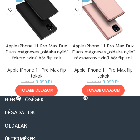
Apple iPhone 11 Pro Max Dux
Apple iPhone 11 Pro Max Dux
Ducis mágneses „oldalra nyíló”
Ducis mágneses „oldalra nyíló”
fekete színű bőr flip tok
rózsaarany színű bőr flip tok
Apple iPhone 11 Pro Max flip
Apple iPhone 11 Pro Max flip
tokok
tokok
3.990
Ft
3.990
Ft
5.990
Ft
5.990
Ft
TOVÁBB OLVASOM
TOVÁBB OLVASOM
ELÉRHETŐSÉGEK
CÉGADATOK
OLDALAK
ÚJ TERMÉKEK