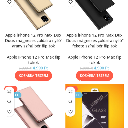
Apple iPhone 12 Pro Max Dux
Apple iPhone 12 Pro Max Dux
Ducis mágneses „oldalra nyíló”
Ducis mágneses „oldalra nyíló”
arany színű bőr flip tok
fekete színű bőr flip tok
Apple iPhone 12 Pro Max flip
Apple iPhone 12 Pro Max flip
tokok
tokok
4.990
Ft
4.990
Ft
5.990
Ft
5.990
Ft
KOSÁRBA TESZEM
KOSÁRBA TESZEM
-17%
SALE
KIEMELT
KIEMELT