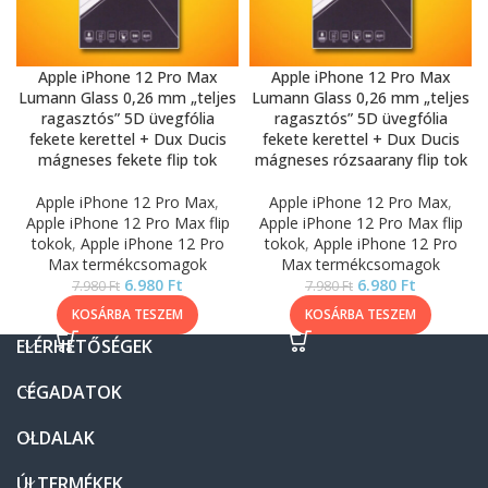
Apple iPhone 12 Pro Max
Apple iPhone 12 Pro Max
Lumann Glass 0,26 mm „teljes
Lumann Glass 0,26 mm „teljes
ragasztós” 5D üvegfólia
ragasztós” 5D üvegfólia
fekete kerettel + Dux Ducis
fekete kerettel + Dux Ducis
mágneses fekete flip tok
mágneses rózsaarany flip tok
Apple iPhone 12 Pro Max
,
Apple iPhone 12 Pro Max
,
Apple iPhone 12 Pro Max flip
Apple iPhone 12 Pro Max flip
tokok
,
Apple iPhone 12 Pro
tokok
,
Apple iPhone 12 Pro
Max termékcsomagok
Max termékcsomagok
6.980
Ft
6.980
Ft
7.980
Ft
7.980
Ft
KOSÁRBA TESZEM
KOSÁRBA TESZEM
ELÉRHETŐSÉGEK
CÉGADATOK
OLDALAK
ÚJ TERMÉKEK