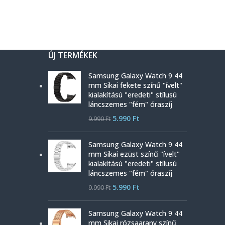
ÚJ TERMÉKEK
Samsung Galaxy Watch 9 44
mm Sikai fekete színű "ívelt"
kialakítású "eredeti" stílusú
láncszemes "fém" óraszíj
5.990
Ft
9.990
Ft
Samsung Galaxy Watch 9 44
mm Sikai ezüst színű "ívelt"
kialakítású "eredeti" stílusú
láncszemes "fém" óraszíj
5.990
Ft
9.990
Ft
Samsung Galaxy Watch 9 44
mm Sikai rózsaarany színű