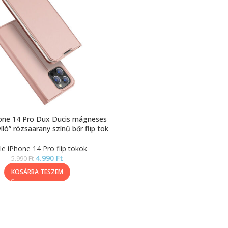
hone 14 Pro Dux Ducis mágneses
yíló” rózsaarany színű bőr flip tok
le iPhone 14 Pro flip tokok
4.990
Ft
5.990
Ft
KOSÁRBA TESZEM