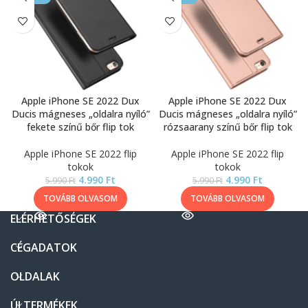
Apple iPhone SE 2022 Dux
Apple iPhone SE 2022 Dux
Ducis mágneses „oldalra nyíló”
Ducis mágneses „oldalra nyíló”
fekete színű bőr flip tok
rózsaarany színű bőr flip tok
Apple iPhone SE 2022 flip
Apple iPhone SE 2022 flip
tokok
tokok
4.990
Ft
4.990
Ft
5.990
Ft
5.990
Ft
TOVÁBB OLVASOM
TOVÁBB OLVASOM
ELÉRHETŐSÉGEK
CÉGADATOK
OLDALAK
ÚJ TERMÉKEK