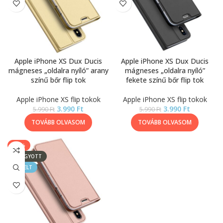
Apple iPhone XS Dux Ducis
Apple iPhone XS Dux Ducis
mágneses „oldalra nyíló” arany
mágneses „oldalra nyíló”
színű bőr flip tok
fekete színű bőr flip tok
Apple iPhone XS flip tokok
Apple iPhone XS flip tokok
3.990
Ft
3.990
Ft
5.990
Ft
5.990
Ft
TOVÁBB OLVASOM
TOVÁBB OLVASOM
-33%
ELFOGYOTT
KIEMELT