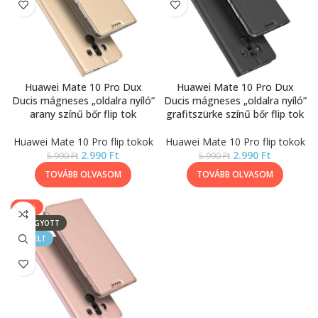
Huawei Mate 10 Pro Dux
Huawei Mate 10 Pro Dux
Ducis mágneses „oldalra nyíló”
Ducis mágneses „oldalra nyíló”
arany színű bőr flip tok
grafitszürke színű bőr flip tok
Huawei Mate 10 Pro flip tokok
Huawei Mate 10 Pro flip tokok
2.990
Ft
2.990
Ft
5.990
Ft
5.990
Ft
TOVÁBB OLVASOM
TOVÁBB OLVASOM
-50%
ELFOGYOTT
KIEMELT