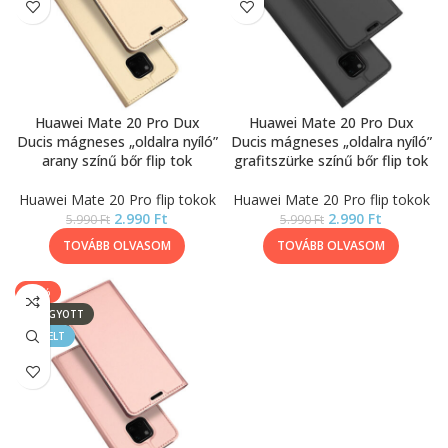
Huawei Mate 20 Pro Dux
Huawei Mate 20 Pro Dux
Ducis mágneses „oldalra nyíló”
Ducis mágneses „oldalra nyíló”
arany színű bőr flip tok
grafitszürke színű bőr flip tok
Huawei Mate 20 Pro flip tokok
Huawei Mate 20 Pro flip tokok
2.990
Ft
2.990
Ft
5.990
Ft
5.990
Ft
TOVÁBB OLVASOM
TOVÁBB OLVASOM
-50%
ELFOGYOTT
KIEMELT