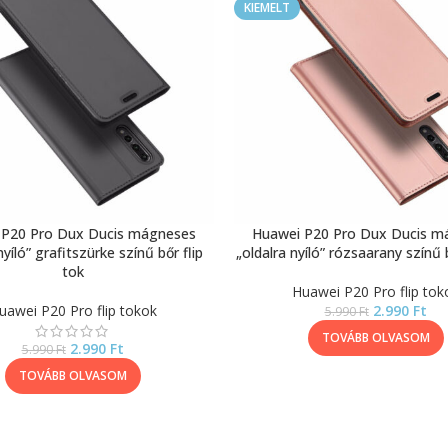
KIEMELT
 P20 Pro Dux Ducis mágneses
Huawei P20 Pro Dux Ducis m
nyíló” grafitszürke színű bőr flip
„oldalra nyíló” rózsaarany színű b
tok
Huawei P20 Pro flip tok
uawei P20 Pro flip tokok
2.990
Ft
5.990
Ft
TOVÁBB OLVASOM
2.990
Ft
5.990
Ft
TOVÁBB OLVASOM