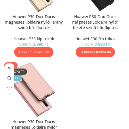
Huawei P30 Dux Ducis
Huawei P30 Dux Ducis
mágneses „oldalra nyíló” arany
mágneses „oldalra nyíló”
színű bőr flip tok
fekete színű bőr flip tok
Huawei P30 flip tokok
Huawei P30 flip tokok
3.990
Ft
3.990
Ft
5.990
Ft
5.990
Ft
TOVÁBB OLVASOM
TOVÁBB OLVASOM
-33%
ELFOGYOTT
KIEMELT
Huawei P30 Dux Ducis
mágneses „oldalra nyíló”