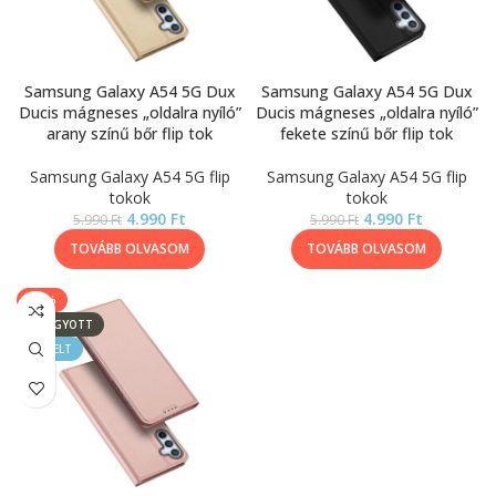
Samsung Galaxy A54 5G Dux
Samsung Galaxy A54 5G Dux
Ducis mágneses „oldalra nyíló”
Ducis mágneses „oldalra nyíló”
arany színű bőr flip tok
fekete színű bőr flip tok
Samsung Galaxy A54 5G flip
Samsung Galaxy A54 5G flip
tokok
tokok
4.990
Ft
4.990
Ft
5.990
Ft
5.990
Ft
TOVÁBB OLVASOM
TOVÁBB OLVASOM
-50%
ELFOGYOTT
KIEMELT