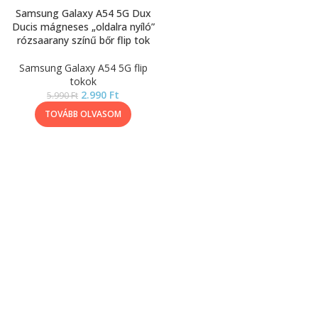
Samsung Galaxy A54 5G Dux
Ducis mágneses „oldalra nyíló”
rózsaarany színű bőr flip tok
Samsung Galaxy A54 5G flip
tokok
2.990
Ft
5.990
Ft
TOVÁBB OLVASOM