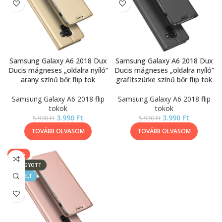
Samsung Galaxy A6 2018 Dux
Samsung Galaxy A6 2018 Dux
Ducis mágneses „oldalra nyíló”
Ducis mágneses „oldalra nyíló”
arany színű bőr flip tok
grafitszürke színű bőr flip tok
Samsung Galaxy A6 2018 flip
Samsung Galaxy A6 2018 flip
tokok
tokok
3.990
Ft
3.990
Ft
5.990
Ft
5.990
Ft
TOVÁBB OLVASOM
TOVÁBB OLVASOM
-33%
ELFOGYOTT
KIEMELT