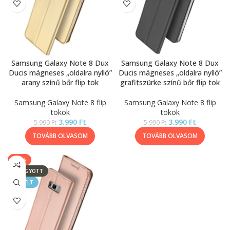
Samsung Galaxy Note 8 Dux
Samsung Galaxy Note 8 Dux
Ducis mágneses „oldalra nyíló”
Ducis mágneses „oldalra nyíló”
arany színű bőr flip tok
grafitszürke színű bőr flip tok
Samsung Galaxy Note 8 flip
Samsung Galaxy Note 8 flip
tokok
tokok
3.990
Ft
3.990
Ft
5.990
Ft
5.990
Ft
TOVÁBB OLVASOM
TOVÁBB OLVASOM
-33%
ELFOGYOTT
KIEMELT