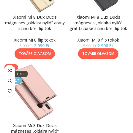
Xiaomi Mi 8 Dux Ducis
Xiaomi Mi 8 Dux Ducis
mágneses „oldalra nyíló” arany
mágneses „oldalra nyíló”
színű bőr flip tok
grafitszürke színű bőr flip tok
Xiaomi Mi 8 flip tokok
Xiaomi Mi 8 flip tokok
2.990
Ft
2.990
Ft
5.990
Ft
5.990
Ft
TOVÁBB OLVASOM
TOVÁBB OLVASOM
-50%
ELFOGYOTT
KIEMELT
Xiaomi Mi 8 Dux Ducis
mágneses „oldalra nyíló”