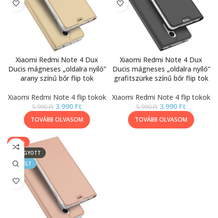
Xiaomi Redmi Note 4 Dux
Xiaomi Redmi Note 4 Dux
Ducis mágneses „oldalra nyíló”
Ducis mágneses „oldalra nyíló”
arany színű bőr flip tok
grafitszürke színű bőr flip tok
Xiaomi Redmi Note 4 flip tokok
Xiaomi Redmi Note 4 flip tokok
3.990
Ft
3.990
Ft
5.990
Ft
5.990
Ft
TOVÁBB OLVASOM
TOVÁBB OLVASOM
-33%
ELFOGYOTT
KIEMELT