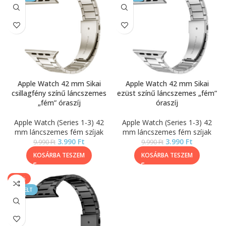
Apple Watch 42 mm Sikai
Apple Watch 42 mm Sikai
csillagfény színű láncszemes
ezüst színű láncszemes „fém”
„fém” óraszíj
óraszíj
Apple Watch (Series 1-3) 42
Apple Watch (Series 1-3) 42
mm láncszemes fém szíjak
mm láncszemes fém szíjak
3.990
Ft
3.990
Ft
9.990
Ft
9.990
Ft
KOSÁRBA TESZEM
KOSÁRBA TESZEM
-60%
KIEMELT