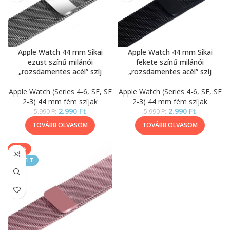
Apple Watch 44 mm Sikai
Apple Watch 44 mm Sikai
ezüst színű milánói
fekete színű milánói
„rozsdamentes acél” szíj
„rozsdamentes acél” szíj
Apple Watch (Series 4-6, SE, SE
Apple Watch (Series 4-6, SE, SE
2-3) 44 mm fém szíjak
2-3) 44 mm fém szíjak
2.990
Ft
2.990
Ft
5.990
Ft
5.990
Ft
TOVÁBB OLVASOM
TOVÁBB OLVASOM
-50%
KIEMELT