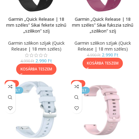
Garmin „Quick Release | 18
Garmin „Quick Release | 18
mm széles” Sikai fekete színű
mm széles” Sikai fukszia színű
„szilikon” szíj
„szilikon” szíj
Garmin szilikon szíjak (Quick
Garmin szilikon szíjak (Quick
Release | 18 mm széles)
Release | 18 mm széles)
2.990
Ft
4.990
Ft
2.990
Ft
4.990
Ft
KOSÁRBA TESZEM
KOSÁRBA TESZEM
-20%
-40%
KIEMELT
KIEMELT