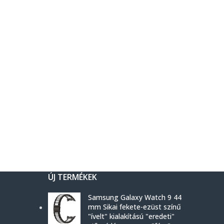
ÚJ TERMÉKEK
Samsung Galaxy Watch 9 44
mm Sikai fekete-ezüst színű
"ívelt" kialakítású "eredeti"