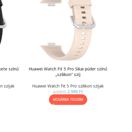
kete színű
Huawei Watch Fit 5 Pro Sikai púder színű
„szilikon” szíj
n szíjak
Huawei Watch Fit 5 Pro szilikon szíjak
2.990
Ft
4.990
Ft
KOSÁRBA TESZEM