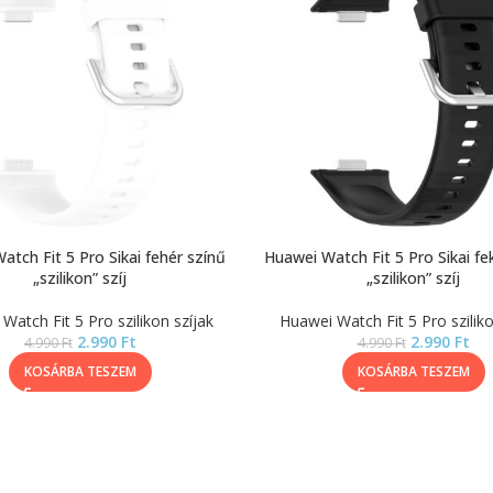
tch Fit 5 Pro Sikai fehér színű
Huawei Watch Fit 5 Pro Sikai fe
„szilikon” szíj
„szilikon” szíj
Watch Fit 5 Pro szilikon szíjak
Huawei Watch Fit 5 Pro sziliko
2.990
Ft
2.990
Ft
4.990
Ft
4.990
Ft
KOSÁRBA TESZEM
KOSÁRBA TESZEM