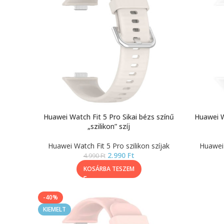
Huawei Watch Fit 5 Pro Sikai bézs színű
Huawei Wa
„szilikon” szíj
Huawei Watch Fit 5 Pro szilikon szíjak
Huawei 
2.990
Ft
4.990
Ft
KOSÁRBA TESZEM
-40%
KIEMELT