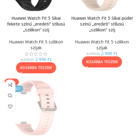
Huawei Watch Fit 5 Sikai
Huawei Watch Fit 5 Sikai púder
fekete színű „eredeti” stílusú
színű „eredeti” stílusú
„szilikon” szíj
„szilikon” szíj
Huawei Watch Fit 5 szilikon
Huawei Watch Fit 5 szilikon
szíjak
szíjak
2.990
Ft
4.990
Ft
2.990
Ft
4.990
Ft
KOSÁRBA TESZEM
KOSÁRBA TESZEM
-40%
KIEMELT