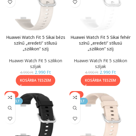
Huawei Watch Fit 5 Sikai bézs
Huawei Watch Fit 5 Sikai fehér
színű „eredeti” stílusú
színű „eredeti” stílusú
„szilikon” szíj
„szilikon” szíj
Huawei Watch Fit 5 szilikon
Huawei Watch Fit 5 szilikon
szíjak
szíjak
2.990
Ft
2.990
Ft
4.990
Ft
4.990
Ft
KOSÁRBA TESZEM
KOSÁRBA TESZEM
-40%
-40%
KIEMELT
KIEMELT