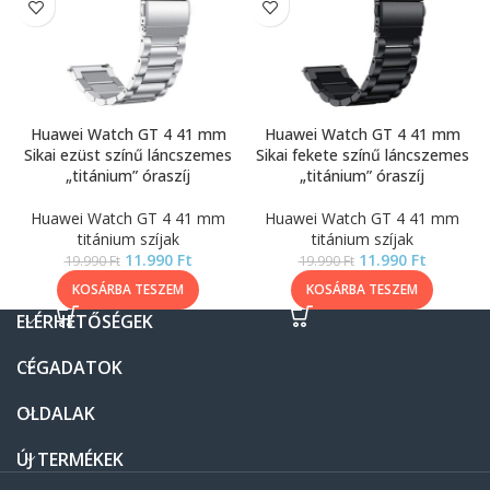
Huawei Watch GT 4 41 mm
Huawei Watch GT 4 41 mm
Sikai ezüst színű láncszemes
Sikai fekete színű láncszemes
„titánium” óraszíj
„titánium” óraszíj
Huawei Watch GT 4 41 mm
Huawei Watch GT 4 41 mm
titánium szíjak
titánium szíjak
11.990
Ft
11.990
Ft
19.990
Ft
19.990
Ft
KOSÁRBA TESZEM
KOSÁRBA TESZEM
ELÉRHETŐSÉGEK
CÉGADATOK
OLDALAK
ÚJ TERMÉKEK