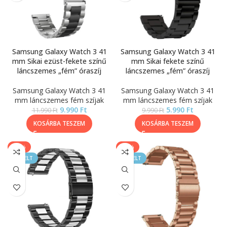
Samsung Galaxy Watch 3 41
Samsung Galaxy Watch 3 41
mm Sikai ezüst-fekete színű
mm Sikai fekete színű
láncszemes „fém” óraszíj
láncszemes „fém” óraszíj
Samsung Galaxy Watch 3 41
Samsung Galaxy Watch 3 41
mm láncszemes fém szíjak
mm láncszemes fém szíjak
9.990
Ft
5.990
Ft
11.990
Ft
9.990
Ft
KOSÁRBA TESZEM
KOSÁRBA TESZEM
-17%
-20%
KIEMELT
KIEMELT