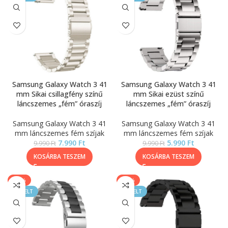
Samsung Galaxy Watch 3 41
Samsung Galaxy Watch 3 41
mm Sikai csillagfény színű
mm Sikai ezüst színű
láncszemes „fém” óraszíj
láncszemes „fém” óraszíj
Samsung Galaxy Watch 3 41
Samsung Galaxy Watch 3 41
mm láncszemes fém szíjak
mm láncszemes fém szíjak
7.990
Ft
5.990
Ft
9.990
Ft
9.990
Ft
KOSÁRBA TESZEM
KOSÁRBA TESZEM
-17%
-40%
KIEMELT
KIEMELT