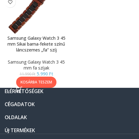
Samsung Galaxy Watch 3 45
mm Sikai barna-fekete színű
láncszemes „fa” szíj
Samsung Galaxy Watch 3 45
mm fa szíjak
5.990
Ft
11.990
Ft
KOSÁRBA TESZEM
ELÉRHETŐSÉGEK
CÉGADATOK
OLDALAK
ÚJ TERMÉKEK