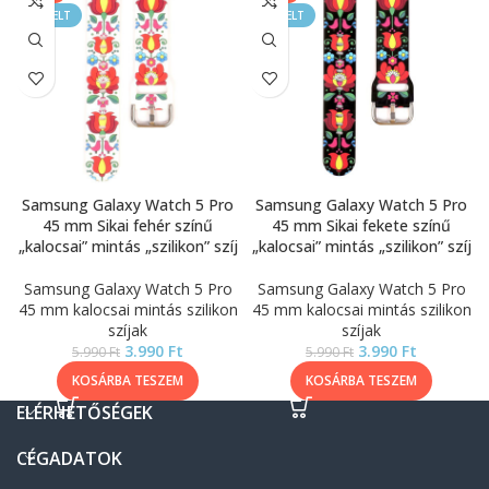
KIEMELT
KIEMELT
Samsung Galaxy Watch 5 Pro
Samsung Galaxy Watch 5 Pro
45 mm Sikai fehér színű
45 mm Sikai fekete színű
„kalocsai” mintás „szilikon” szíj
„kalocsai” mintás „szilikon” szíj
Samsung Galaxy Watch 5 Pro
Samsung Galaxy Watch 5 Pro
45 mm kalocsai mintás szilikon
45 mm kalocsai mintás szilikon
szíjak
szíjak
3.990
Ft
3.990
Ft
5.990
Ft
5.990
Ft
KOSÁRBA TESZEM
KOSÁRBA TESZEM
ELÉRHETŐSÉGEK
CÉGADATOK