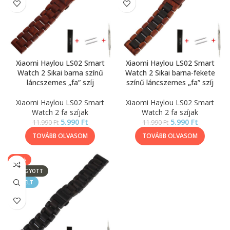
Xiaomi Haylou LS02 Smart
Xiaomi Haylou LS02 Smart
Watch 2 Sikai barna színű
Watch 2 Sikai barna-fekete
láncszemes „fa” szíj
színű láncszemes „fa” szíj
Xiaomi Haylou LS02 Smart
Xiaomi Haylou LS02 Smart
Watch 2 fa szíjak
Watch 2 fa szíjak
5.990
Ft
5.990
Ft
11.990
Ft
11.990
Ft
TOVÁBB OLVASOM
TOVÁBB OLVASOM
-50%
ELFOGYOTT
KIEMELT