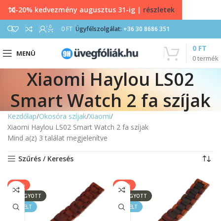
10-20% kedvezmény augusztus 31-ig |
részletek
0
0
FT
Ügyfélszolgálat:
+36 30 8686 351
0
FT
MENÜ
0
termék
Xiaomi Haylou LS02
Smart Watch 2 fa szíjak
Kezdőlap
Okosóra szíjak
Xiaomi
Xiaomi Haylou LS02 Smart Watch 2 fa szíjak
Mind a(z) 3 találat megjelenítve
Szűrés / Keresés
-50%
-50%
ELFOGYOTT
ELFOGYOTT
KIEMELT
KIEMELT