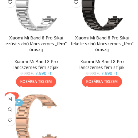
Xiaomi Mi Band 8 Pro Sikai
Xiaomi Mi Band 8 Pro Sikai
ezüst színű láncszemes „fém”
fekete színű láncszemes „fém”
óraszíj
óraszíj
Xiaomi Mi Band 8 Pro
Xiaomi Mi Band 8 Pro
láncszemes fém szíjak
láncszemes fém szíjak
7.990
Ft
7.990
Ft
9.990
Ft
9.990
Ft
KOSÁRBA TESZEM
KOSÁRBA TESZEM
-20%
KIEMELT