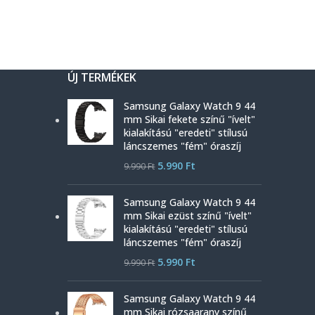
ÚJ TERMÉKEK
Samsung Galaxy Watch 9 44
mm Sikai fekete színű "ívelt"
kialakítású "eredeti" stílusú
láncszemes "fém" óraszíj
5.990
Ft
9.990
Ft
Samsung Galaxy Watch 9 44
mm Sikai ezüst színű "ívelt"
kialakítású "eredeti" stílusú
láncszemes "fém" óraszíj
5.990
Ft
9.990
Ft
Samsung Galaxy Watch 9 44
mm Sikai rózsaarany színű