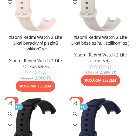
Xiaomi Redmi Watch 2 Lite
Xiaomi Redmi Watch 2 Lite
Sikai barackvirág színű
Sikai bézs színű „szilikon” szíj
„szilikon” szíj
Xiaomi Redmi Watch 2 Lite
Xiaomi Redmi Watch 2 Lite
szilikon szíjak
szilikon szíjak
2.990
Ft
4.990
Ft
2.990
Ft
4.990
Ft
KOSÁRBA TESZEM
KOSÁRBA TESZEM
-40%
-40%
KIEMELT
KIEMELT