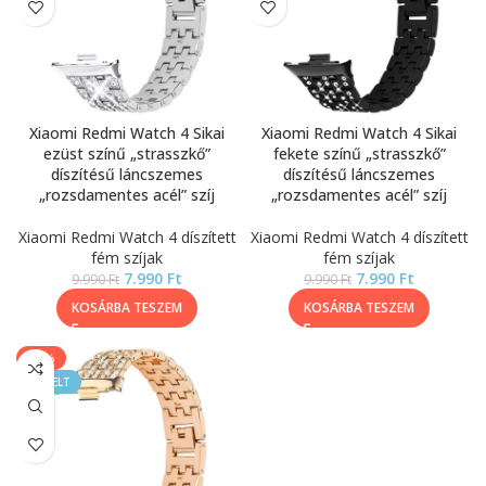
Xiaomi Redmi Watch 4 Sikai
Xiaomi Redmi Watch 4 Sikai
ezüst színű „strasszkő”
fekete színű „strasszkő”
díszítésű láncszemes
díszítésű láncszemes
„rozsdamentes acél” szíj
„rozsdamentes acél” szíj
Xiaomi Redmi Watch 4 díszített
Xiaomi Redmi Watch 4 díszített
fém szíjak
fém szíjak
7.990
Ft
7.990
Ft
9.990
Ft
9.990
Ft
KOSÁRBA TESZEM
KOSÁRBA TESZEM
-20%
KIEMELT