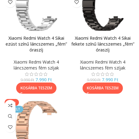
Xiaomi Redmi Watch 4 Sikai
Xiaomi Redmi Watch 4 Sikai
ezüst színű láncszemes „fém”
fekete színű láncszemes „fém”
óraszíj
óraszíj
Xiaomi Redmi Watch 4
Xiaomi Redmi Watch 4
láncszemes fém szíjak
láncszemes fém szíjak
7.990
Ft
7.990
Ft
9.990
Ft
9.990
Ft
KOSÁRBA TESZEM
KOSÁRBA TESZEM
-20%
KIEMELT