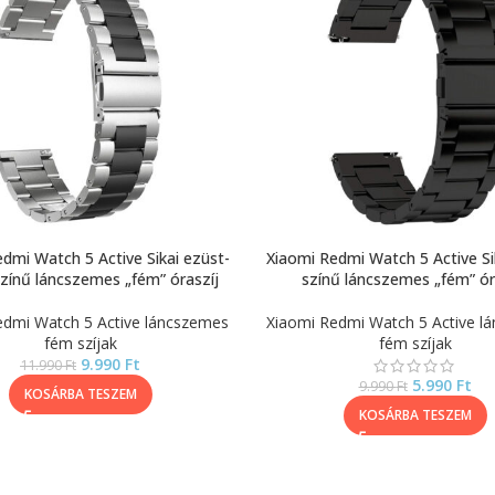
dmi Watch 5 Active Sikai ezüst-
Xiaomi Redmi Watch 5 Active Si
színű láncszemes „fém” óraszíj
színű láncszemes „fém” ór
edmi Watch 5 Active láncszemes
Xiaomi Redmi Watch 5 Active l
fém szíjak
fém szíjak
9.990
Ft
11.990
Ft
5.990
Ft
9.990
Ft
KOSÁRBA TESZEM
KOSÁRBA TESZEM