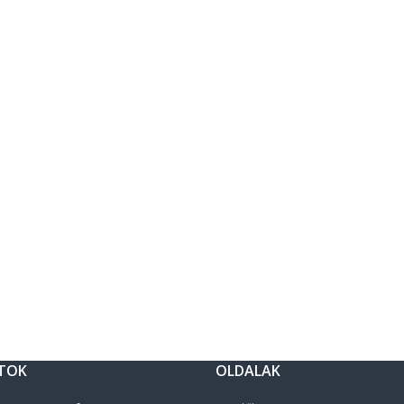
TOK
OLDALAK