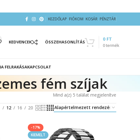
KEZDŐLAP
FIÓKOM
KOSÁR
PÉNZTÁR
0
FT
KEDVENCEK
ÖSSZEHASONLÍTÁS
0
termék
IA FELRAKÁSA
KAPCSOLAT
zemes fém szíjak
Mind a(z) 5 találat megjelenítve
8
12
16
20
-17%
KIEMELT