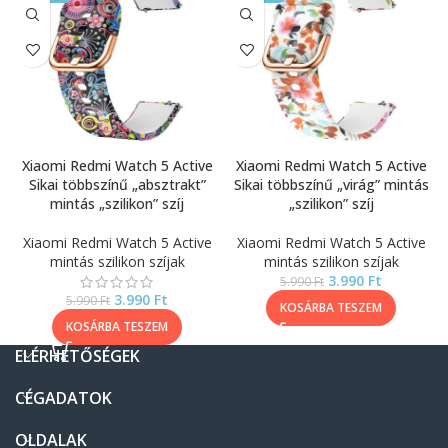
Xiaomi Redmi Watch 5 Active
Xiaomi Redmi Watch 5 Active
Sikai többszínű „absztrakt”
Sikai többszínű „virág” mintás
mintás „szilikon” szíj
„szilikon” szíj
Xiaomi Redmi Watch 5 Active
Xiaomi Redmi Watch 5 Active
mintás szilikon szíjak
mintás szilikon szíjak
3.990
Ft
5.990
Ft
3.990
Ft
5.990
Ft
KOSÁRBA TESZEM
KOSÁRBA TESZEM
ELÉRHETŐSÉGEK
CÉGADATOK
OLDALAK