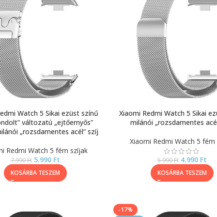
edmi Watch 5 Sikai ezüst színű
Xiaomi Redmi Watch 5 Sikai ez
ndolt” változatú „ejtőernyős”
milánói „rozsdamentes acél
ilánói „rozsdamentes acél” szíj
Xiaomi Redmi Watch 5 fém 
i Redmi Watch 5 fém szíjak
5.990
Ft
4.990
Ft
7.990
Ft
5.990
Ft
KOSÁRBA TESZEM
KOSÁRBA TESZEM
-17%