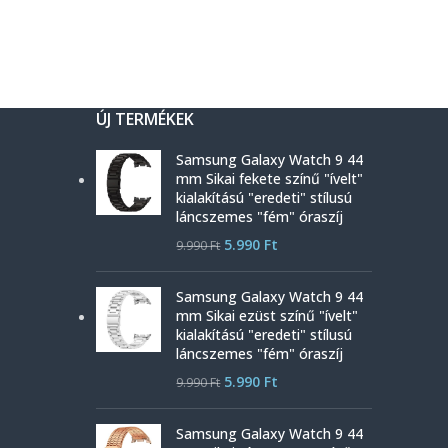
ÚJ TERMÉKEK
Samsung Galaxy Watch 9 44
mm Sikai fekete színű "ívelt"
kialakítású "eredeti" stílusú
láncszemes "fém" óraszíj
5.990
Ft
9.990
Ft
Samsung Galaxy Watch 9 44
mm Sikai ezüst színű "ívelt"
kialakítású "eredeti" stílusú
láncszemes "fém" óraszíj
5.990
Ft
9.990
Ft
Samsung Galaxy Watch 9 44