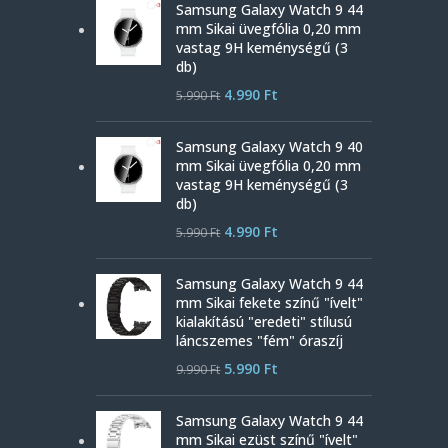
Samsung Galaxy Watch 9 44
mm Sikai üvegfólia 0,20 mm
vastag 9H keménységű (3
db)
4.990
Ft
5.990
Ft
Samsung Galaxy Watch 9 40
mm Sikai üvegfólia 0,20 mm
vastag 9H keménységű (3
db)
4.990
Ft
5.990
Ft
Samsung Galaxy Watch 9 44
mm Sikai fekete színű "ívelt"
kialakítású "eredeti" stílusú
láncszemes "fém" óraszíj
5.990
Ft
9.990
Ft
Samsung Galaxy Watch 9 44
mm Sikai ezüst színű "ívelt"