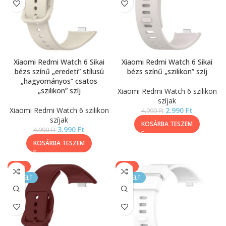
Xiaomi Redmi Watch 6 Sikai
Xiaomi Redmi Watch 6 Sikai
bézs színű „eredeti” stílusú
bézs színű „szilikon” szíj
„hagyományos” csatos
„szilikon” szíj
Xiaomi Redmi Watch 6 szilikon
szíjak
Xiaomi Redmi Watch 6 szilikon
2.990
Ft
4.990
Ft
szíjak
KOSÁRBA TESZEM
3.990
Ft
4.990
Ft
KOSÁRBA TESZEM
-20%
-40%
KIEMELT
KIEMELT