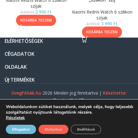
Xiaomi Redmi Watch 6 szilikon
szíjak
2.990
Ft
Xiaomi Redmi Watch 6 szilikon
4.990
Ft
szíjak
KOSÁRBA TESZEM
3.990
Ft
4.990
Ft
KOSÁRBA TESZEM
ELÉRHETŐSÉGEK
CÉGADATOK
OLDALAK
ÚJ TERMÉKEK
ÜvegFóliák.hu
2026 Minden jog fenntartva |
Készítette:
Gasztro Net Kft.
Weboldalunkon sütiket használunk, melyek célja, hogy teljesebb
szolgáltatást nyújtsunk látogatóink részére.
Részletek
0
Elfogadom
Elutasítom
Beállítások
ezdőlap
Menü
Shop
Fiókom
Kosár