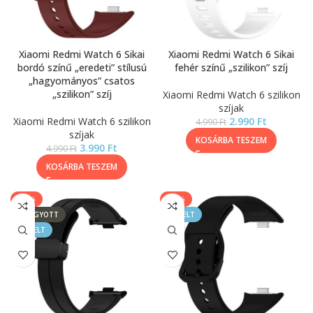
Xiaomi Redmi Watch 6 Sikai
Xiaomi Redmi Watch 6 Sikai
bordó színű „eredeti” stílusú
fehér színű „szilikon” szíj
„hagyományos” csatos
„szilikon” szíj
Xiaomi Redmi Watch 6 szilikon
szíjak
Xiaomi Redmi Watch 6 szilikon
2.990
Ft
4.990
Ft
szíjak
KOSÁRBA TESZEM
3.990
Ft
4.990
Ft
KOSÁRBA TESZEM
-29%
-20%
ELFOGYOTT
KIEMELT
KIEMELT