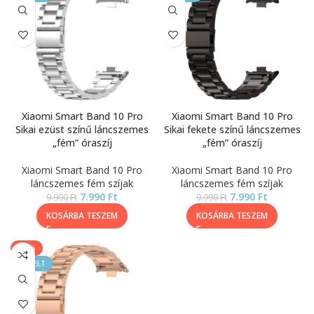
Xiaomi Smart Band 10 Pro
Xiaomi Smart Band 10 Pro
Sikai ezüst színű láncszemes
Sikai fekete színű láncszemes
„fém” óraszíj
„fém” óraszíj
Xiaomi Smart Band 10 Pro
Xiaomi Smart Band 10 Pro
láncszemes fém szíjak
láncszemes fém szíjak
7.990
Ft
7.990
Ft
9.990
Ft
9.990
Ft
KOSÁRBA TESZEM
KOSÁRBA TESZEM
-20%
KIEMELT