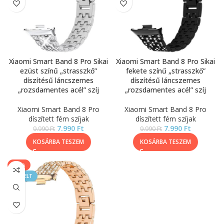
Xiaomi Smart Band 8 Pro Sikai
Xiaomi Smart Band 8 Pro Sikai
ezüst színű „strasszkő”
fekete színű „strasszkő”
díszítésű láncszemes
díszítésű láncszemes
„rozsdamentes acél” szíj
„rozsdamentes acél” szíj
Xiaomi Smart Band 8 Pro
Xiaomi Smart Band 8 Pro
díszített fém szíjak
díszített fém szíjak
7.990
Ft
7.990
Ft
9.990
Ft
9.990
Ft
KOSÁRBA TESZEM
KOSÁRBA TESZEM
-20%
KIEMELT