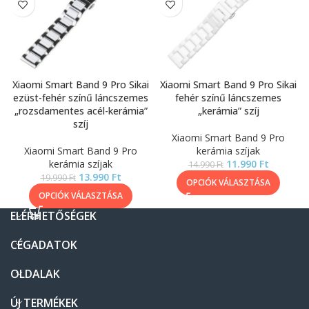
Xiaomi Smart Band 9 Pro Sikai
Xiaomi Smart Band 9 Pro Sikai
ezüst-fehér színű láncszemes
fehér színű láncszemes
„rozsdamentes acél-kerámia”
„kerámia” szíj
szíj
Xiaomi Smart Band 9 Pro
Xiaomi Smart Band 9 Pro
kerámia szíjak
kerámia szíjak
11.990
Ft
14.990
Ft
13.990
Ft
19.990
Ft
OPCIÓK VÁLASZTÁSA
OPCIÓK VÁLASZTÁSA
ELÉRHETŐSÉGEK
CÉGADATOK
OLDALAK
ÚJ TERMÉKEK