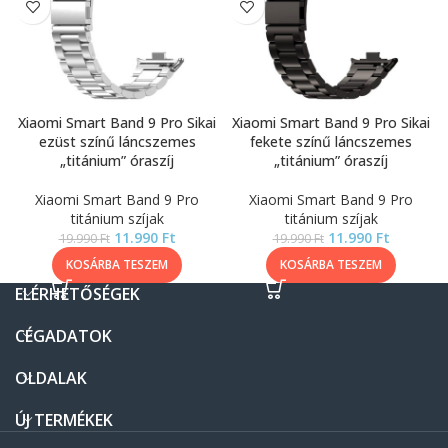
Xiaomi Smart Band 9 Pro Sikai
Xiaomi Smart Band 9 Pro Sikai
ezüst színű láncszemes
fekete színű láncszemes
„titánium” óraszíj
„titánium” óraszíj
Xiaomi Smart Band 9 Pro
Xiaomi Smart Band 9 Pro
titánium szíjak
titánium szíjak
11.990
Ft
11.990
Ft
19.990
Ft
19.990
Ft
KOSÁRBA TESZEM
KOSÁRBA TESZEM
ELÉRHETŐSÉGEK
CÉGADATOK
OLDALAK
ÚJ TERMÉKEK