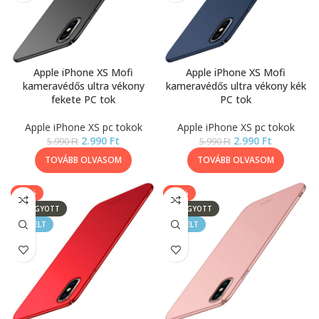
Apple iPhone XS Mofi
Apple iPhone XS Mofi
kameravédős ultra vékony
kameravédős ultra vékony kék
fekete PC tok
PC tok
Apple iPhone XS pc tokok
Apple iPhone XS pc tokok
2.990
Ft
2.990
Ft
5.990
Ft
5.990
Ft
TOVÁBB OLVASOM
TOVÁBB OLVASOM
-50%
-50%
ELFOGYOTT
ELFOGYOTT
KIEMELT
KIEMELT