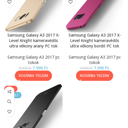
Samsung Galaxy A3 2017 X-
Samsung Galaxy A3 2017 X-
Level Knight kameravédős
Level Knight kameravédős
ultra vékony arany PC tok
ultra vékony bordó PC tok
Samsung Galaxy A3 2017 pc
Samsung Galaxy A3 2017 pc
tokok
tokok
7.990
Ft
7.990
Ft
9.990
Ft
9.990
Ft
KOSÁRBA TESZEM
KOSÁRBA TESZEM
-20%
KIEMELT