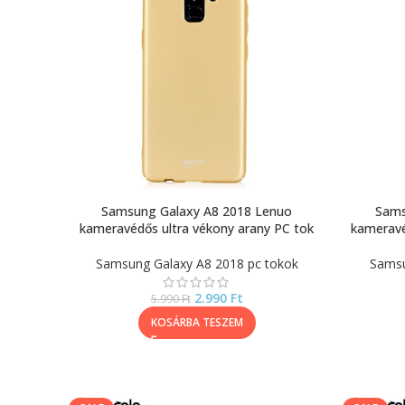
Samsung Galaxy A8 2018 Lenuo
Sams
kameravédős ultra vékony arany PC tok
kameravé
Samsung Galaxy A8 2018 pc tokok
Samsu
2.990
Ft
5.990
Ft
KOSÁRBA TESZEM