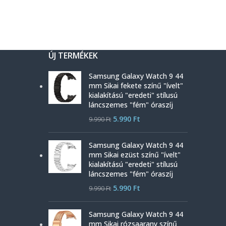
ÚJ TERMÉKEK
Samsung Galaxy Watch 9 44
mm Sikai fekete színű "ívelt"
kialakítású "eredeti" stílusú
láncszemes "fém" óraszíj
5.990
Ft
9.990
Ft
Samsung Galaxy Watch 9 44
mm Sikai ezüst színű "ívelt"
kialakítású "eredeti" stílusú
láncszemes "fém" óraszíj
5.990
Ft
9.990
Ft
Samsung Galaxy Watch 9 44
mm Sikai rózsaarany színű