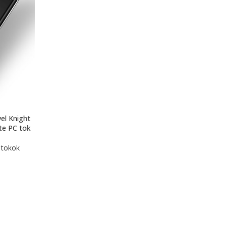
el Knight
te PC tok
 tokok